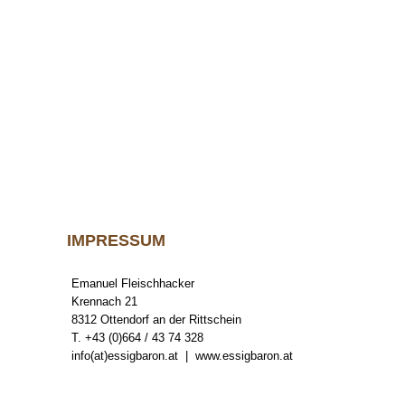
IMPRESSUM
Emanuel Fleischhacker
Krennach 21
8312 Ottendorf an der Rittschein
T. +43 (0)664 / 43 74 328
info(at)essigbaron.at | www.essigbaron.at