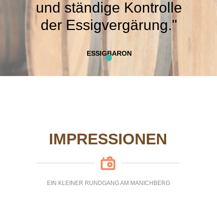
und ständige Kontrolle
der Essigvergärung."
ESSIGBARON
IMPRESSIONEN
EIN KLEINER RUNDGANG AM MANICHBERG