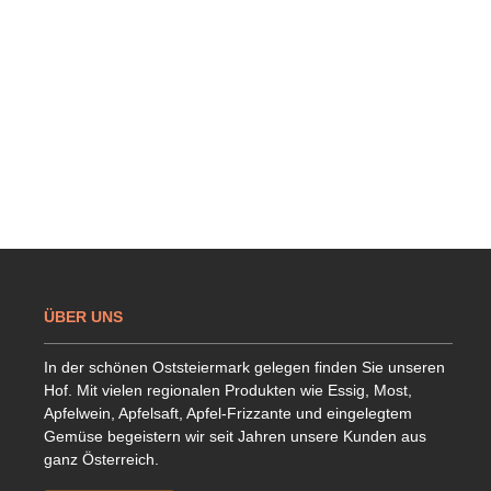
ÜBER UNS
In der schönen Oststeiermark gelegen finden Sie unseren
Hof. Mit vielen regionalen Produkten wie Essig, Most,
Apfelwein, Apfelsaft, Apfel-Frizzante und eingelegtem
Gemüse begeistern wir seit Jahren unsere Kunden aus
ganz Österreich.