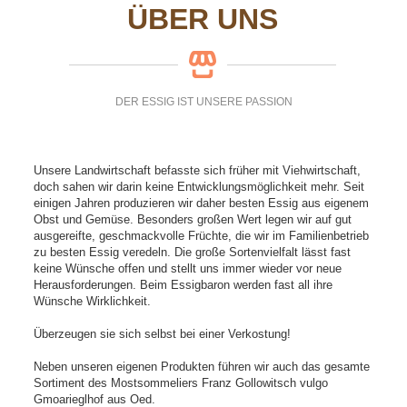
ÜBER UNS
DER ESSIG IST UNSERE PASSION
Unsere Landwirtschaft befasste sich früher mit Viehwirtschaft,
doch sahen wir darin keine Entwicklungsmöglichkeit mehr. Seit
einigen Jahren produzieren wir daher besten Essig aus eigenem
Obst und Gemüse. Besonders großen Wert legen wir auf gut
ausgereifte, geschmackvolle Früchte, die wir im Familienbetrieb
zu besten Essig veredeln. Die große Sortenvielfalt lässt fast
keine Wünsche offen und stellt uns immer wieder vor neue
Herausforderungen. Beim Essigbaron werden fast all ihre
Wünsche Wirklichkeit.
Überzeugen sie sich selbst bei einer Verkostung!
Neben unseren eigenen Produkten führen wir auch das gesamte
Sortiment des Mostsommeliers Franz Gollowitsch vulgo
Gmoarieglhof aus Oed.