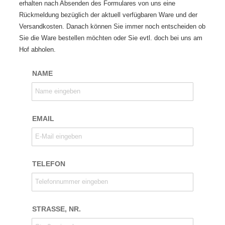
erhalten nach Absenden des Formulares von uns eine
Rückmeldung bezüglich der aktuell verfügbaren Ware und der
Versandkosten. Danach können Sie immer noch entscheiden ob
Sie die Ware bestellen möchten oder Sie evtl. doch bei uns am
Hof abholen.
NAME
Name eingeben
EMAIL
E-Mail eingeben
TELEFON
Telefonnummer eingeben
STRASSE, NR.